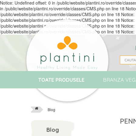
Notice: Undefined offset: 0 in /public/website/plantini.ro/override/clas
in /public/website/plantini.ro/override/classes/CMS.php on line 18 Notic
/public/website/plantini.ro/override/classes/CMS.php on line 18 Notice: 
/public/website/plantini.ro/override/classes/CMS.php on line 18 Notice: 
/public/website/plantini.ro/override/classes/CMS.php on line 18 Notice: 
/public/website/plantini.ro/override/classes/CMS.php on line 18 Notice: 
TOATE PRODUSELE
BRANZA VEG
Blog
PENN
Blog