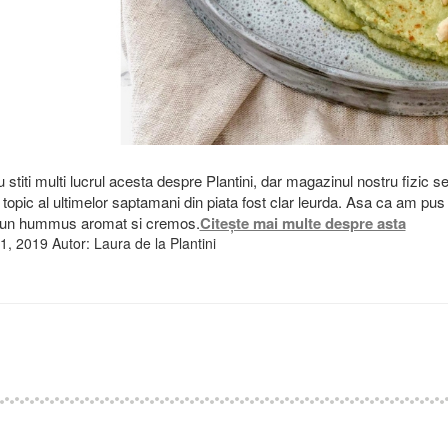
 stiti multi lucrul acesta despre Plantini, dar magazinul nostru fizic se
e topic al ultimelor saptamani din piata fost clar leurda. Asa ca am p
t un hummus aromat si cremos.
Citește mai multe despre asta
1, 2019
Autor:
Laura de la Plantini