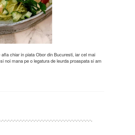
 afla chiar in piata Obor din Bucuresti, iar cel mai
us si noi mana pe o legatura de leurda proaspata si am