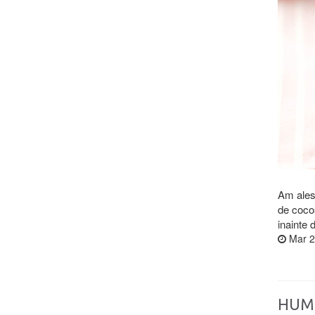
Am ales 
de cocos
inainte 
Mar 2
HUM