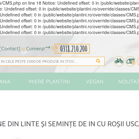
ses/CMS.php on line 18 Notice: Undefined offset: 0 in /public/website/pla
e: Undefined offset: 0 in /public/website/plantini.ro/override/classes/CM
Undefined offset: 0 in /public/website/plantini.ro/override/classes/CMS.p
Undefined offset: 0 in /public/website/plantini.ro/override/classes/CMS.p
Undefined offset: 0 in /public/website/plantini.ro/override/classes/CMS.p
Undefined offset: 0 in /public/website/plantini.ro/override/classes/CMS.
[Contact]
si
Comenzi
ANA
MIERE PLANTINI
VEGAN
NOUTAT
E DIN LINTE ȘI SEMINȚE DE IN CU ROȘII US