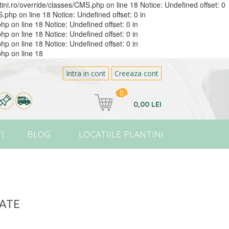
ntini.ro/override/classes/CMS.php on line 18 Notice: Undefined offset: 0
S.php on line 18 Notice: Undefined offset: 0 in
hp on line 18 Notice: Undefined offset: 0 in
hp on line 18 Notice: Undefined offset: 0 in
hp on line 18 Notice: Undefined offset: 0 in
php on line 18
Intra in cont
Creeaza cont
0
0,00 LEI
I
BLOG
LOCATIILE PLANTINI
CATE