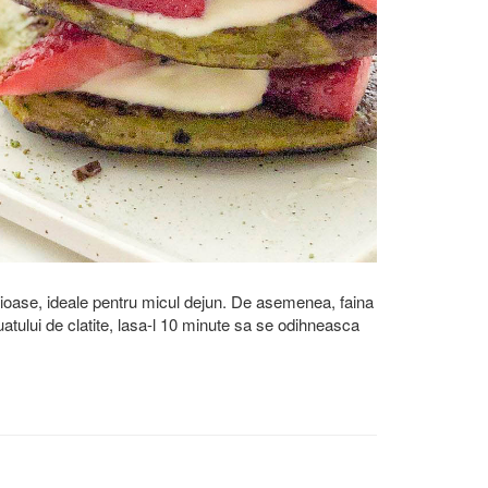
tioase, ideale pentru micul dejun. De asemenea, faina
atului de clatite, lasa-l 10 minute sa se odihneasca