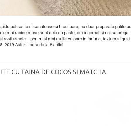
apide pot sa fie si sanatoase si hranitoare, nu doar preparate gatite pe
cele mai rapide mese sunt cele cu paste, am incercat si noi sa pregatim 
 si rosii uscate – pentru si mai multa culoare in farfurie, textura si gust
8, 2019
Autor:
Laura de la Plantini
ITE CU FAINA DE COCOS SI MATCHA