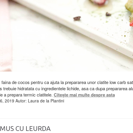
faina de cocos pentru ca ajuta la prepararea unor clatite low carb sa
 trebuie hidratata cu ingredientele lichide, asa ca dupa prepararea alu
de a prepara termic clatitele.
Citește mai multe despre asta
6, 2019
Autor:
Laura de la Plantini
MUS CU LEURDA