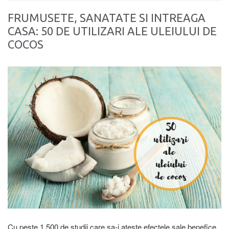
FRUMUSETE, SANATATE SI INTREAGA
CASA: 50 DE UTILIZARI ALE ULEIULUI DE
COCOS
Cu peste 1.500 de studii care sa-i ateste efectele sale benefice,