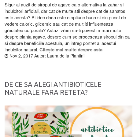
Sigur ai auzit de siropul de agave ca o alternativa la zahar si
indulcitori arficiali, dar cat de multe stii despre cat de sanatos
este acesta? Ai idee daca este o optiune buna si din punct de
vedere caloric, glicemic sau cat de mult iti influenteaza
greutatea corporala? Astazi vrem sa-ti povestim mai multe
despre planta agave, despre cum se proceseaza siropul din ea
si despre beneficiile acestuia, un intreg portret al acestui
indulcitor natural.
Citește mai multe despre asta
Nov 2, 2017
Autor:
Laura de la Plantini
DE CE SA ALEGI ANTIBIOTICELE
NATURALE FARA RETETA?