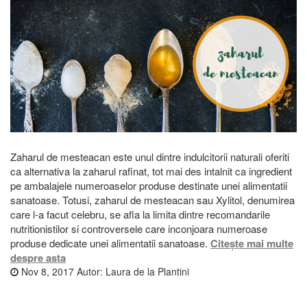
Zaharul de mesteacan este unul dintre indulcitorii naturali oferiti
ca alternativa la zaharul rafinat, tot mai des intalnit ca ingredient
pe ambalajele numeroaselor produse destinate unei alimentatii
sanatoase. Totusi, zaharul de mesteacan sau Xylitol, denumirea
care l-a facut celebru, se afla la limita dintre recomandarile
nutritionistilor si controversele care inconjoara numeroase
produse dedicate unei alimentatii sanatoase.
Citește mai multe
despre asta
Nov 8, 2017
Autor:
Laura de la Plantini