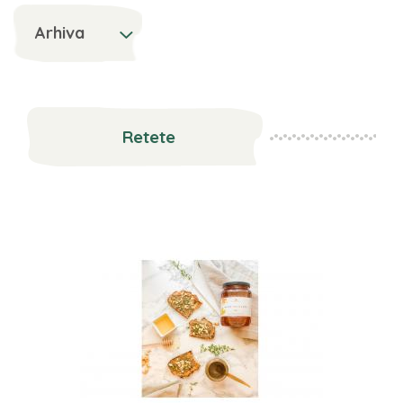
Arhiva
Retete