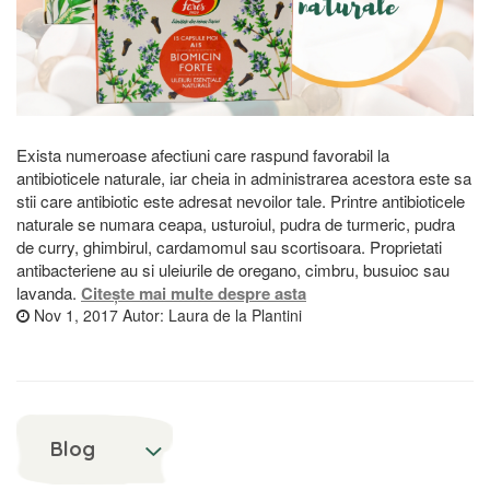
Exista numeroase afectiuni care raspund favorabil la
antibioticele naturale, iar cheia in administrarea acestora este sa
stii care antibiotic este adresat nevoilor tale. Printre antibioticele
naturale se numara ceapa, usturoiul, pudra de turmeric, pudra
de curry, ghimbirul, cardamomul sau scortisoara. Proprietati
antibacteriene au si uleiurile de oregano, cimbru, busuioc sau
lavanda.
Citește mai multe despre asta
Nov 1, 2017
Autor:
Laura de la Plantini
Blog