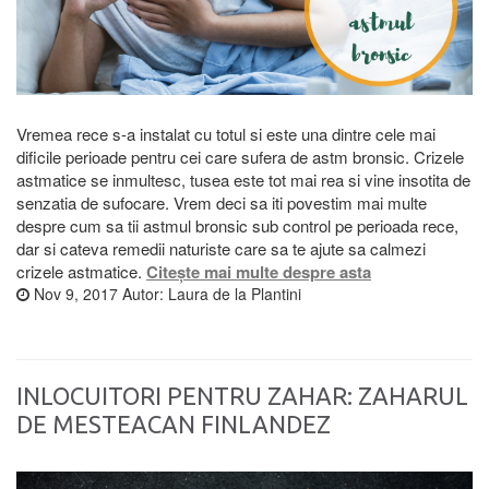
Vremea rece s-a instalat cu totul si este una dintre cele mai
dificile perioade pentru cei care sufera de astm bronsic. Crizele
astmatice se inmultesc, tusea este tot mai rea si vine insotita de
senzatia de sufocare. Vrem deci sa iti povestim mai multe
despre cum sa tii astmul bronsic sub control pe perioada rece,
dar si cateva remedii naturiste care sa te ajute sa calmezi
crizele astmatice.
Citește mai multe despre asta
Nov 9, 2017
Autor:
Laura de la Plantini
INLOCUITORI PENTRU ZAHAR: ZAHARUL
DE MESTEACAN FINLANDEZ