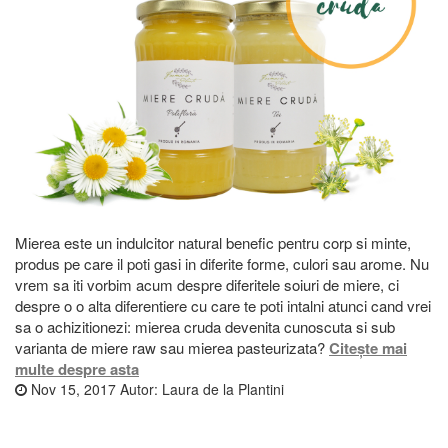
Mierea este un indulcitor natural benefic pentru corp si minte,
produs pe care il poti gasi in diferite forme, culori sau arome. Nu
vrem sa iti vorbim acum despre diferitele soiuri de miere, ci
despre o o alta diferentiere cu care te poti intalni atunci cand vrei
sa o achizitionezi: mierea cruda devenita cunoscuta si sub
varianta de miere raw sau mierea pasteurizata?
Citește mai
multe despre asta
Nov 15, 2017
Autor:
Laura de la Plantini